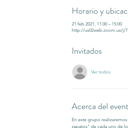
Horario y ubicac
21 feb 2021, 11:00 – 15:00
http://us02web.zoom.us/j/
Invitados
Ver todos
Acerca del even
En este grupo realizaremos
zapatos" de cada uno de lo