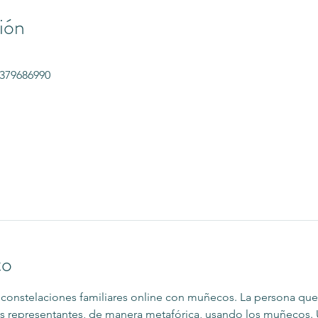
ión
7379686990
to
 constelaciones familiares online con muñecos. La persona que
s representantes, de manera metafórica, usando los muñecos. U