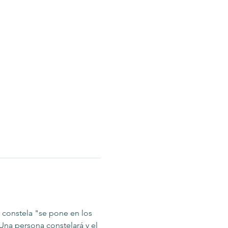
 constela "se pone en los 
na persona constelará y el 