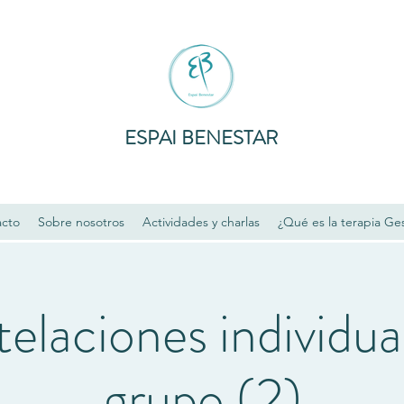
ESPAI BENESTAR
acto
Sobre nosotros
Actividades y charlas
¿Qué es la terapia Ges
elaciones individua
grupo (2)