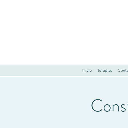
Inicio
Terapias
Cont
Const