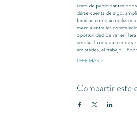
resto de participantes podr
darse cuenta de algo, ampli
familiar, cómo se realiza 
mezcla entre las constelacio
oportunidad de ver en 1era 
ampliar la mirada e integrar
amistades, el trabajo... Po
LEER MÁS >
Compartir este 