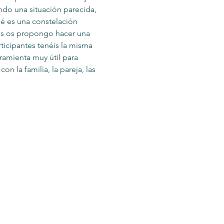
ndo una situación parecida, 
é es una constelación 
os os propongo hacer una 
rticipantes tenéis la misma 
ramienta muy útil para 
n la familia, la pareja, las 