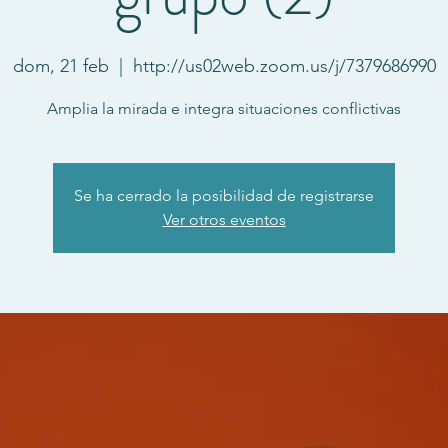
dom, 21 feb
  |  
http://us02web.zoom.us/j/7379686990
Amplia la mirada e integra situaciones conflictivas
Se ha cerrado la posibilidad de registrarse
Ver otros eventos