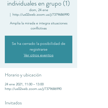
individuales en grupo (1)
dom, 24 ene
  |  
http://us02web.zoom.us/j/7379686990
Amplia la mirada e integra situaciones
conflictivas
Se ha cerrado la posibilidad de
registrarse
Ver otros eventos
Horario y ubicación
24 ene 2021, 11:00 – 13:00
http://us02web.zoom.us/j/7379686990
Invitados