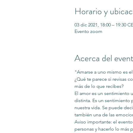
Horario y ubicac
03 dic 2021, 18:00 – 19:30 C
Evento zoom
Acerca del even
"Amarse a uno mismo es el
¿Qué te parece si revisas c
más de lo que recibes?
El amor es un sentimiento un
distinta. Es un sentimiento
nuestra vida. Se puede dec
también una de las emocio
Aviso importante: el evento
personas y hacerlo lo más 