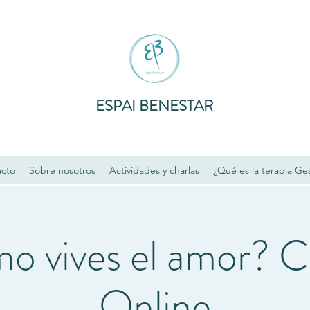
ESPAI BENESTAR
acto
Sobre nosotros
Actividades y charlas
¿Qué es la terapia Ges
o vives el amor? C
Online