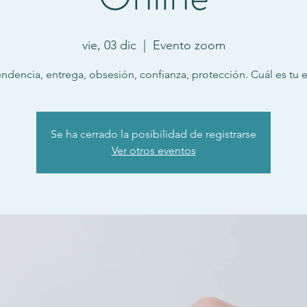
vie, 03 dic
  |  
Evento zoom
dencia, entrega, obsesión, confianza, protección. Cuál es tu e
Se ha cerrado la posibilidad de registrarse
Ver otros eventos