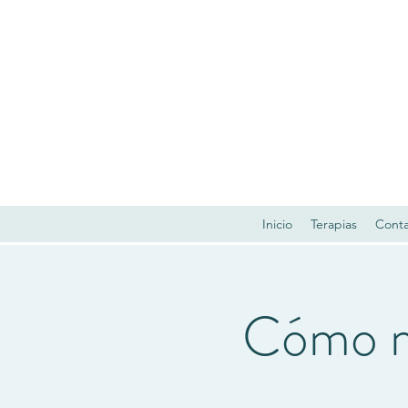
Inicio
Terapias
Cont
Cómo me