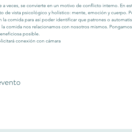
 a veces, se convierte en un motivo de conflicto interno. En es
o de vista psicológico y holístico: mente, emoción y cuerpo. 
la comida para así poder identificar que patrones o automatis
de la comida nos relacionamos con nosotros mismos. Pongamos 
beneficiosa posible.
olicitará conexión con cámara
evento