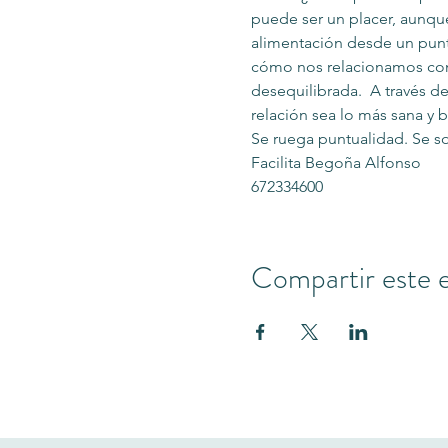
puede ser un placer, aunque
alimentación desde un punt
cómo nos relacionamos con 
desequilibrada.  A través 
relación sea lo más sana y 
Se ruega puntualidad. Se s
Facilita Begoña Alfonso
672334600
Compartir este 