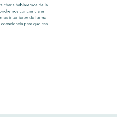
ta charla hablaremos de la 
Pondremos conciencia en 
mos interfieren de forma 
consciencia para que esa 