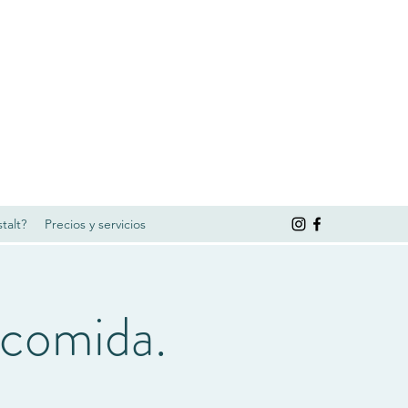
talt?
Precios y servicios
 comida.