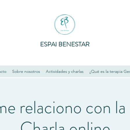
ESPAI BENESTAR
acto
Sobre nosotros
Actividades y charlas
¿Qué es la terapia Ges
 relaciono con la
Charla online