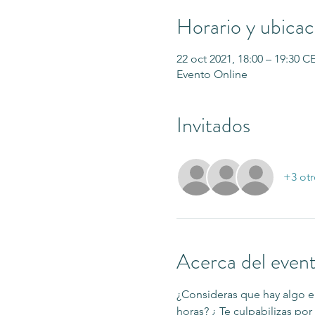
Horario y ubicac
22 oct 2021, 18:00 – 19:30 C
Evento Online
Invitados
+3 otr
Acerca del even
¿Consideras que hay algo en
horas? ¿ Te culpabilizas p