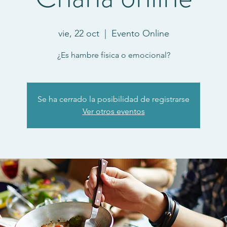
vie, 22 oct
  |  
Evento Online
¿Es hambre física o emocional?
Se ha cerrado la posibilidad de registrarse
Ver otros eventos