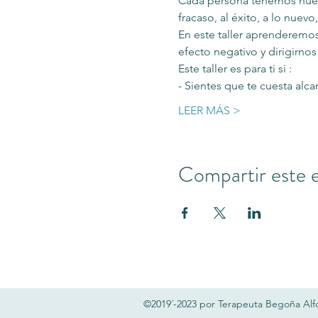
Cada persona tenemos nuest
fracaso, al éxito, a lo nuevo
En este taller aprenderemos
efecto negativo y dirigirno
Este taller es para ti si :
- Sientes que te cuesta alca
LEER MÁS >
Compartir este 
©2019´-2023 por Terapeuta Begoña Al