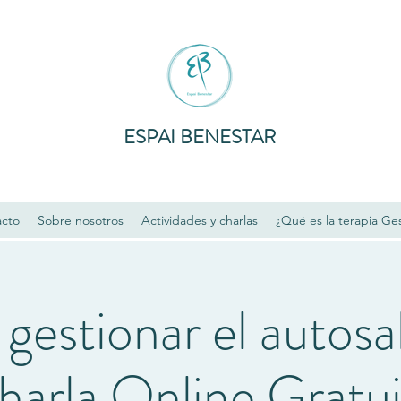
ESPAI BENESTAR
acto
Sobre nosotros
Actividades y charlas
¿Qué es la terapia Ges
estionar el autosa
harla Online Gratui