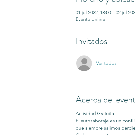
01 jul 2022, 18:00 – 02 jul 20
Evento online
Invitados
Ver todos
Acerca del even
Actividad Gratuita
El autosabotaje es un confl
que siempre salimos perdi