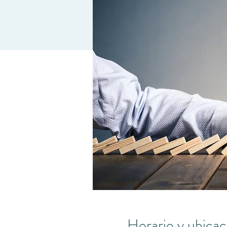
Horario y ubicac