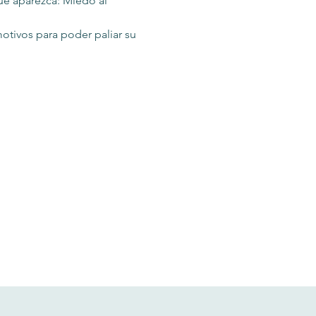
e aparezca: Miedo al 
otivos para poder paliar su 