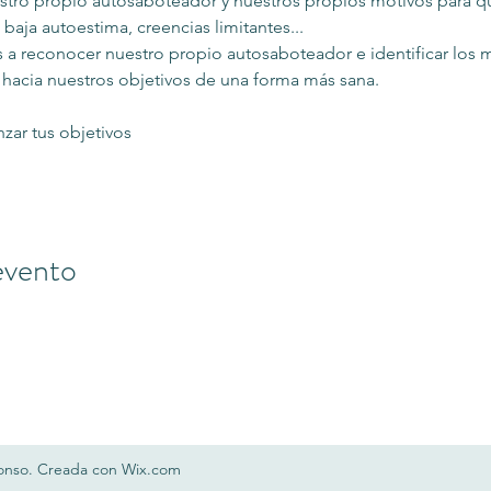
ro propio autosaboteador y nuestros propios motivos para qu
, baja autoestima, creencias limitantes...
 a reconocer nuestro propio autosaboteador e identificar los m
s hacia nuestros objetivos de una forma más sana.
nzar tus objetivos
evento
fonso. Creada con Wix.com