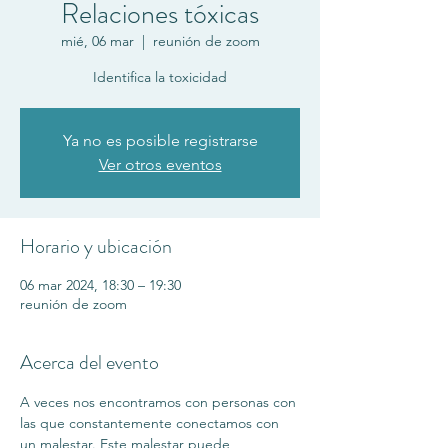
Relaciones tóxicas
mié, 06 mar
  |  
reunión de zoom
Identifica la toxicidad
Ya no es posible registrarse
Ver otros eventos
Horario y ubicación
06 mar 2024, 18:30 – 19:30
reunión de zoom
Acerca del evento
A veces nos encontramos con personas con 
las que constantemente conectamos con 
un malestar. Este malestar puede 