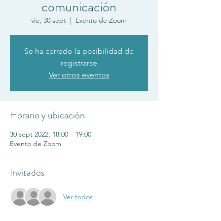
comunicación
vie, 30 sept
  |  
Evento de Zoom
Se ha cerrado la posibilidad de
registrarse
Ver otros eventos
Horario y ubicación
30 sept 2022, 18:00 – 19:00
Evento de Zoom
Invitados
Ver todos