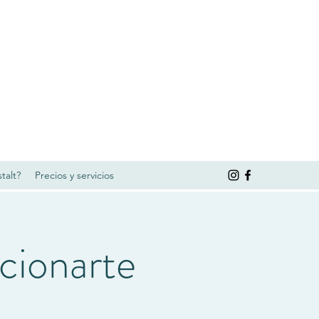
talt?
Precios y servicios
cionarte