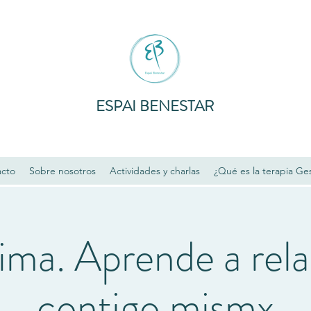
ESPAI BENESTAR
acto
Sobre nosotros
Actividades y charlas
¿Qué es la terapia Ges
ima. Aprende a rela
contigo mismx