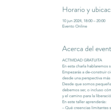
Horario y ubicac
10 jun 2024, 18:00 – 20:00
Evento Online
Acerca del even
ACTIVIDAD GRATUITA
En esta charla hablaremos s
Empezarás a de-construir cie
desde una perspectiva más s
Desde que somos pequeñas
debemos ser, o incluso có
y el camino para la liberac
En este taller aprenderás: 
– Qué creencias limitantes s