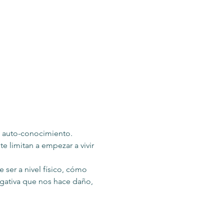
l auto-conocimiento. 
e limitan a empezar a vivir 
r a nivel físico, cómo 
ativa que nos hace daño, 
 