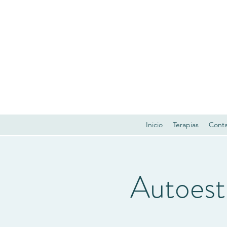
Inicio
Terapias
Cont
Autoest